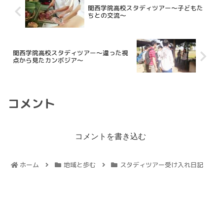
関西学院高校スタディツアー～子どもた
ちとの交流～
関西学院高校スタディツアー～違った視
点から見たカンボジア～
コメント
コメントを書き込む
ホーム
地域と歩む
スタディツアー受け入れ日記