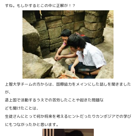
すね。もしかするとこの中に正解が！？
上智大学チームの方からは、国際協力をメインにした話しを聞きました
が、
途上国で活動するう
えでの苦労したことや起きた問題な
ども聞けたことは、
生徒さんにとって
何か将来を考えるヒントだったりカンボジアでの学び
にもつながったかと思います。