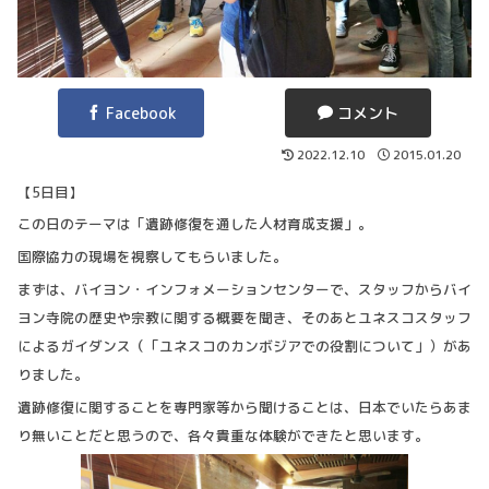
Facebook
コメント
2022.12.10
2015.01.20
【5日目】
この日のテーマは「遺跡修復を通した人材育成支援」。
国際協力の現場を視察してもらいました。
まずは、バイヨン・インフォメーションセンターで、スタッフからバイ
ヨン寺院の歴史や宗教に関する概要を聞き、そのあとユネスコスタッフ
によるガイダンス（「ユネスコのカンボジアでの役割について」）があ
りました。
遺跡修復に関することを専門家等から聞けることは、日本でいたらあま
り無いことだと思うので、各々貴重な体験ができたと思います。