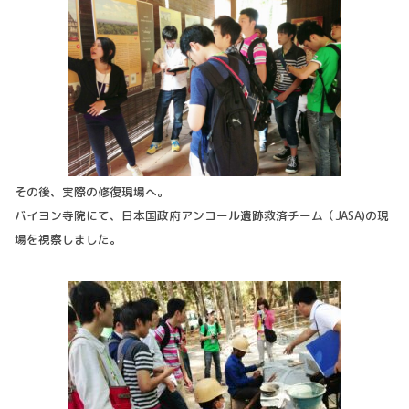
その後、実際の修復現場へ。
バイヨン寺院にて、日本国政府アンコール遺跡救済チーム（JASA)の現
場を視察しました。