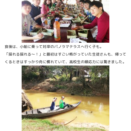
食後は、小船に乗って対岸のパノラマテラスへ行く子も。
「揺れる揺れる～！」と最初はすごい怖がっていた生徒さんも、帰って
くるときはすっかり舟に慣れていて、高校生の順応力には驚きました。