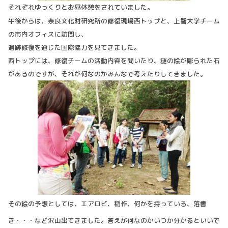
それぞれゆっくりとお昼休憩をされていました。
午後からは、奈良文化財研究所の修復現場西トップと、上智大学チーム
の市内オフィスに訪問し、
遺跡修復を通じた国際協力を見てきました。
西トップには、修復チームの活動内容を聞いたり、謎の絵が彫られた石
があるのですが、それが何なのかみんなで考えたりしてきました。
その絵の予想としては、エアロビ、稲作、何かを持っている、落書
き・・・など沢山出てきました。
答えが何なのかいつか分かるといいで