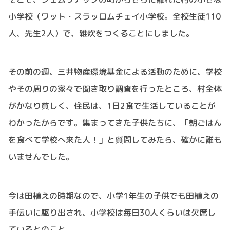
小学校（ワット・スラッロムチェイ小学校。全校生徒110
人、先生2人）で、雑炊をつくることにしました。
その前の週、三井物産環境基金による活動のために、学校
やその周りの家々で聞き取り調査を行ったところ、村全体
がかなり貧しく、住民は、1日2食で生活していることが
わかったからです。集まってきた子供たちに、「朝ごはん
を食べて学校へ来た人！」と質問してみたら、確かに誰も
いませんでした。
今は田植えの時期なので、小学1年生の子供でも田植えの
手伝いに駆り出され、小学校は毎日30人くらいは欠席し
ているとのこと。