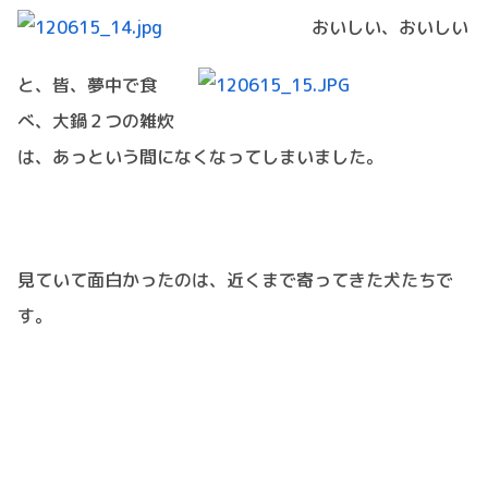
おいしい、おいしい
と、皆、夢中で食
べ、大鍋２つの雑炊
は、あっという間になくなってしまいました。
見ていて面白かったのは、近くまで寄ってきた犬たちで
す。