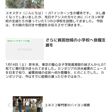
スオスダイ（こんにちは）！JSTインターン生の榎本です。 少し遅
くなってしまいましたが、先日オアシスの方々と共に バイヨン中学
校の生徒たちが通っていた5つの小学校を訪問してきました。 今回
は、その時の気付きや感想をお伝えさせて頂きます...
さらに貧困地域の小学校へ食糧支
地域の小学校での活動
援を
1月14日（土） 昨年末、東京の聖心女子学院高等部の皆さんからJST
宛てに寄付金が送られてきました。カンボジアの洪水被害のニュース
を日本で知り、被害地域の住民へ何か食糧を、とのことでした。 カ
ンボジアは、今はすでに乾期の真っただ中ではあり...
ユネスコ専門家のバイヨン視察