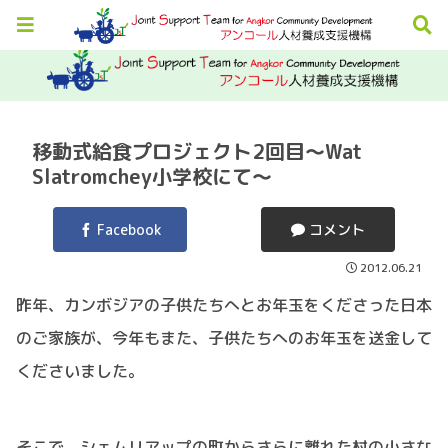
移動式給食プロジェクト2回目～Wat
Slatromchey小学校にて～
Facebook
コメント
2012.06.21
昨年、カンボジアの子供たちへとお年玉をくださった日本
のご家族が、今年もまた、子供たちへのお年玉を送金して
くださいました。
そこで、シェムリアップの町からさらに離れた村の小さな