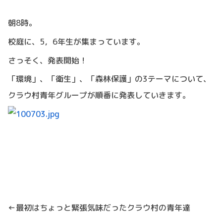
朝8時。
校庭に、5，6年生が集まっています。
さっそく、発表開始！
「環境」、「衛生」、「森林保護」の3テーマについて、
クラウ村青年グループが順番に発表していきます。
←最初はちょっと緊張気味だったクラウ村の青年達