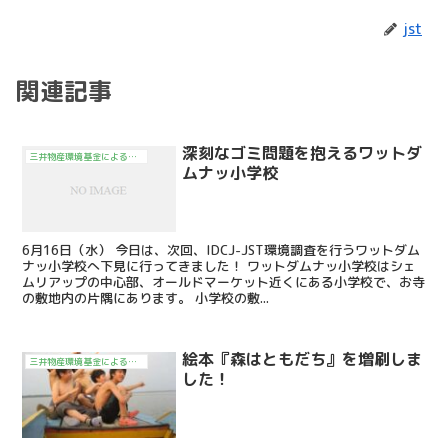
jst
関連記事
深刻なゴミ問題を抱えるワットダ
三井物産環境基金による活動
ムナッ小学校
6月16日（水） 今日は、次回、IDCJ-JST環境調査を行うワットダム
ナッ小学校へ下見に行ってきました！ ワットダムナッ小学校はシェ
ムリアップの中心部、オールドマーケット近くにある小学校で、お寺
の敷地内の片隅にあります。 小学校の敷...
絵本『森はともだち』を増刷しま
三井物産環境基金による活動
した！