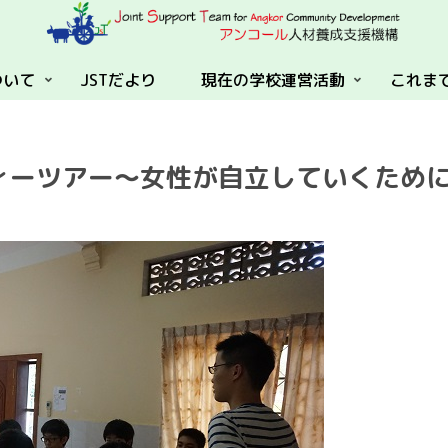
ついて
JSTだより
現在の学校運営活動
これま
ィーツアー～女性が自立していくため