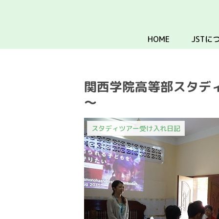
HOME
JSTに
関西学院高等部スタデ
～
スタディツアー受け入れ日記