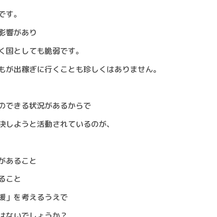
です。
影響があり
く国としても脆弱です。
もが出稼ぎに行くことも珍しくはありません。
のできる状況があるからで
決しようと活動されているのが、
があること
ること
援」を考えるうえで
はないでしょうか？