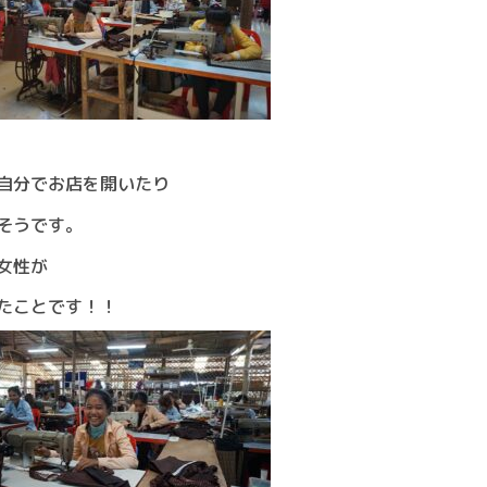
自分でお店を開いたり
そうです。
女性が
たことです！！