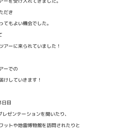
アーを受け入れてきました。
ただき
ってもよい機会でした。
て
ツアーに来られていました！
アーでの
届けしていきます！
3日目
のプレゼンテーションを聞いたり、
ワットや地雷博物館を訪問されたりと