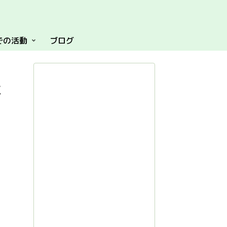
での活動
ブログ
に