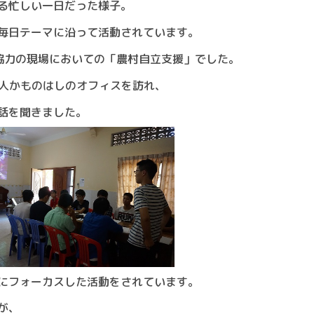
る忙しい一日だった様子。
毎日テーマに沿って活動されています。
協力の現場においての「農村自立支援」でした。
法人かものはしのオフィスを訪れ、
話を聞きました。
にフォーカスした活動をされています。
が、