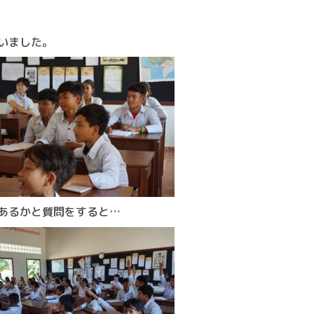
いました。
あるかと質問をすると…