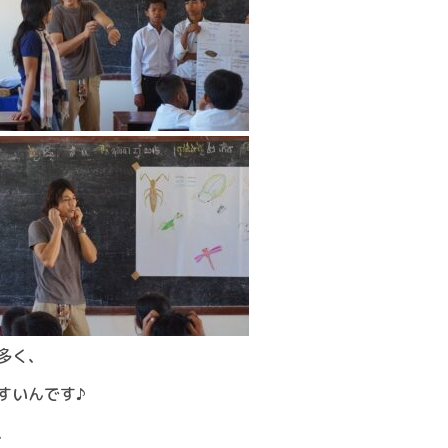
多く、
すいんです♪
、