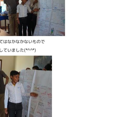
てはなかなかないもので
いました(*^^*)