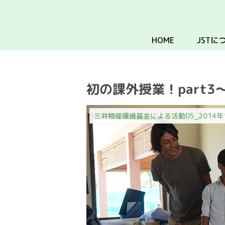
HOME
JSTに
初の課外授業！part
三井物産環境基金による活動05_2014年