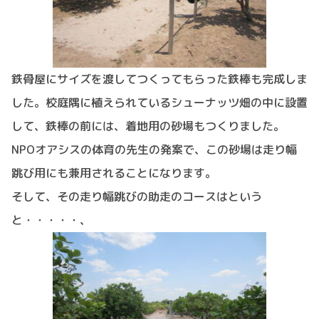
鉄骨屋にサイズを渡してつくってもらった鉄棒も完成しま
した。校庭隅に植えられているシューナッツ畑の中に設置
して、鉄棒の前には、着地用の砂場もつくりました。
NPOオアシスの体育の先生の発案で、この砂場は走り幅
跳び用にも兼用されることになります。
そして、その走り幅跳びの助走のコースはという
と・・・・・、