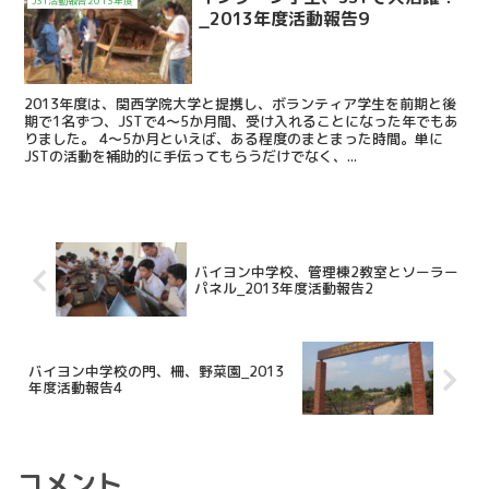
JST活動報告2013年度
_2013年度活動報告9
2013年度は、関西学院大学と提携し、ボランティア学生を前期と後
期で1名ずつ、JSTで4～5か月間、受け入れることになった年でもあ
りました。 4～5か月といえば、ある程度のまとまった時間。単に
JSTの活動を補助的に手伝ってもらうだけでなく、...
バイヨン中学校、管理棟2教室とソーラー
パネル_2013年度活動報告2
バイヨン中学校の門、柵、野菜園_2013
年度活動報告4
コメント