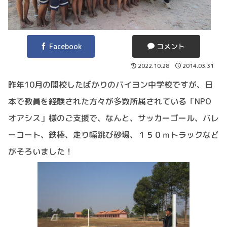
Facebook
コメント
2022.10.28
2014.03.31
昨年10月の開校したばかりのバイヨン中学校ですが、日
本で教員を経験された方々が多数所属されている「NPO
オアシス」様のご支援で、なんと、サッカーゴール、バレ
ーコート、鉄棒、走り幅跳び砂場、１５０ｍトラックなど
がそろいました！