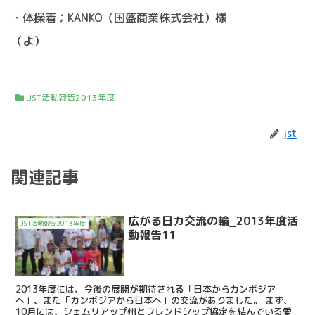
・体操着；KANKO（国盛商業株式会社）様
（よ）
JST活動報告2013年度
jst
関連記事
広がる日カ交流の輪_2013年度活
JST活動報告2013年度
動報告11
2013年度には、今後の展開が期待される「日本からカンボジア
へ」、また「カンボジアから日本へ」の交流がありました。 まず、
10月には、シェムリアップ州とフレンドシップ協定を結んでいる愛