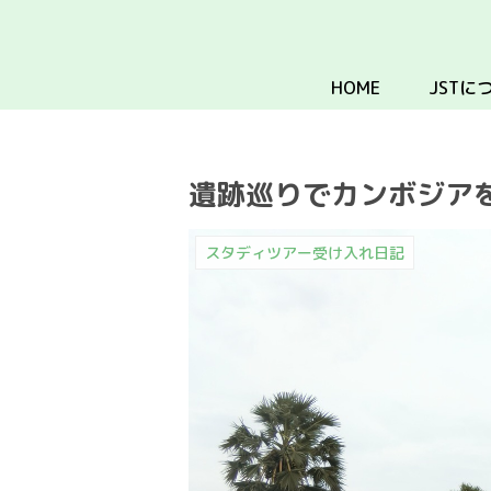
HOME
JSTに
遺跡巡りでカンボジア
スタディツアー受け入れ日記