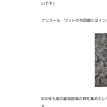
いです）
アンコール・ワットの外回廊にはイン
800年も前の彫刻技術の粋を集めた
す。