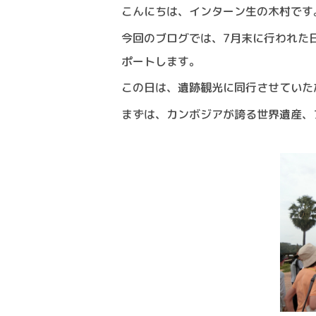
こんにちは、インターン生の木村です
今回のブログでは、7月末に行われた
ポートします。
この日は、遺跡観光に同行させていた
まずは、カンボジアが誇る世界遺産、