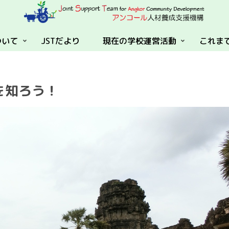
ついて
JSTだより
現在の学校運営活動
これま
を知ろう！