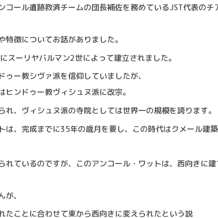
ンコール遺跡救済チームの団長補佐を務めているJST代表のチ
や特徴についてお話がありました。
めにスーリヤバルマン2世によって建立されました。
ドゥー教シヴァ派を信仰していましたが、
はヒンドゥー教ヴィシュヌ派に改宗。
られ、ヴィシュヌ派の寺院としては世界一の規模を誇ります。
トは、完成までに35年の歳月を要し、この時代はクメール建
られているのですが、このアンコール・ワットは、西向きに建
んが、
れたことに合わせて東から西向きに変えられたという説