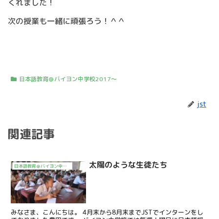
くれました！
次の授業も一緒に頑張ろう！＾＾
日本語教育＠バイヨン中学校2017～
jst
関連記事
太陽のような生徒たち
日本語教育＠バイヨン中学校2017～
みなさま、こんにちは。 4月末から8月末までJSTでインターンをし