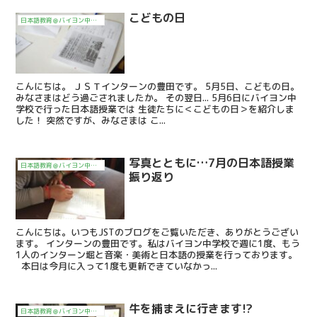
こどもの日
日本語教育＠バイヨン中学校2017～
こんにちは。 ＪＳＴインターンの豊田です。 5月5日、こどもの日。
みなさまはどう過ごされましたか。 その翌日... 5月6日にバイヨン中
学校で行った日本語授業では 生徒たちに＜こどもの日＞を紹介しま
した！ 突然ですが、みなさまは こ...
写真とともに…7月の日本語授業
日本語教育＠バイヨン中学校2017～
振り返り
こんにちは。いつもJSTのブログをご覧いただき、ありがとうござい
ます。 インターンの豊田です。私はバイヨン中学校で週に1度、もう
1人のインターン堀と音楽・美術と日本語の授業を行っております。
本日は今月に入って1度も更新できていなかっ...
牛を捕まえに行きます!?
日本語教育＠バイヨン中学校2017～