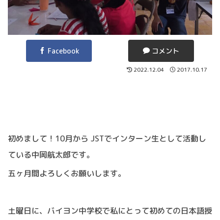
Facebook
コメント
2022.12.04
2017.10.17
初めまして！
10
月から
JST
でインターン生として活動し
ている中岡航太郎です。
五ヶ月間よろしくお願いします。
土曜日に、バイヨン中学校で私にとって初めての日本語授