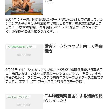
した！
2007年に（一財）国際開発センター（IDCJ)とJSTとで作成した、カ
ンボジアの子供向けの環境絵本『森はともだち』を3000部増刷しま
した！ うち2000部は、今年度行うIDCJ-JST環境ワークショップ
で、小学校の生徒に配る予定です。...
環境ワークショップに向けて準備
三井物産環境基金による活動
開始！
6月26日（土） シェムリアップの小学校3校での環境調査が無事終了
し、来月からは、いよいよ環境ワークショップです。 今日は、その
準備のために、アンコールクラウ村青年グループがオフィスに集まり
ました。 まずは、アンコールクラウ村青年グループ向...
三井物産環境基金による活動を開
コミュニティセンター
始しました！