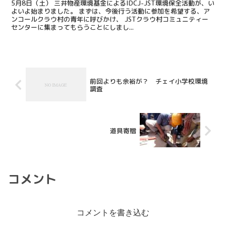
5月8日（土） 三井物産環境基金によるIDCJ-JST環境保全活動が、い
よいよ始まりました。 まずは、今後行う活動に参加を希望する、ア
ンコールクラウ村の青年に呼びかけ、 JSTクラウ村コミュニティー
センターに集まってもらうことにしまし...
前回よりも余裕が？ チェイ小学校環境
調査
道具寄贈
コメント
コメントを書き込む