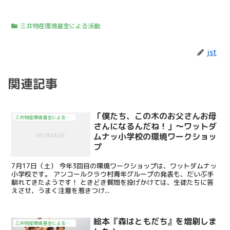
三井物産環境基金による活動
jst
関連記事
「僕たち、この木のお父さんお母
三井物産環境基金による活動
さんになるんだね！」～ワットダ
ムナッ小学校の環境ワークショッ
プ
7月17日（土） 今年3回目の環境ワークショップは、ワットダムナッ
小学校です。 アンコールクラウ村青年グループの発表も、だいぶ手
馴れてきたようです！ ときどき質問を投げかけては、生徒たちに答
えさせ、うまく注意を惹きつけ...
絵本『森はともだち』を増刷しま
三井物産環境基金による活動