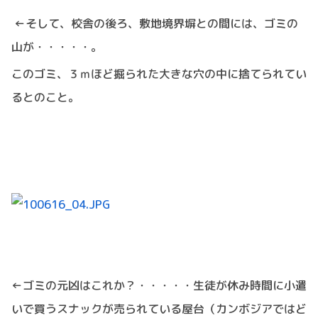
←そして、校舎の後ろ、敷地境界塀との間には、ゴミの
山が・・・・・。
このゴミ、３ｍほど掘られた大きな穴の中に捨てられてい
るとのこと。
←ゴミの元凶はこれか？・・・・・生徒が休み時間に小遣
いで買うスナックが売られている屋台（カンボジアではど