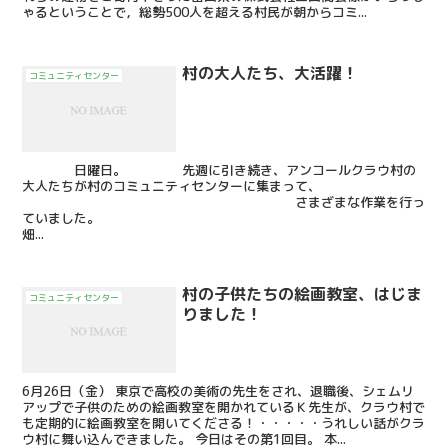
ゃるということで，総勢500人を超える村民が朝からコミ...
村の大人たち、大活躍！
コミュニティセンター
日曜日。 先週に引き続き、アンコールクラウ村の
大人たちが村のコミュニティセンターに集まって、
さまざまな作業を行っ
ていました。
畑...
村の子供たちの絵画教室、はじま
コミュニティセンター
りました！
6月26日（金） 東京で高校の美術の先生をされ、退職後、シェムリ
アップで子供のための絵画教室を開かれているＫ先生が、クラウ村で
も定期的に絵画教室を開いてくださる！・・・・・うれしい話がクラ
ウ村に舞い込んできました。 今日はその第1回目。 本...