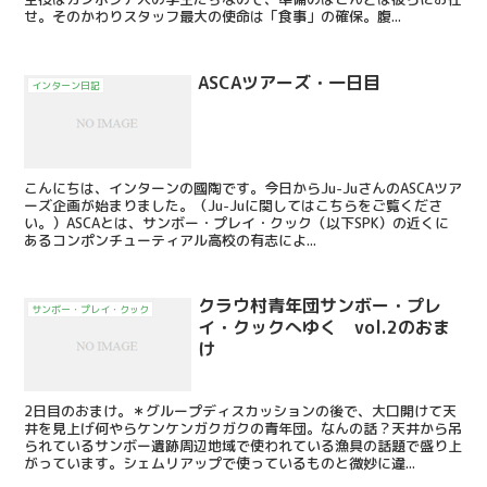
せ。そのかわりスタッフ最大の使命は「食事」の確保。腹...
ASCAツアーズ・一日目
インターン日記
こんにちは、インターンの國陶です。今日からJu-JuさんのASCAツア
ーズ企画が始まりました。（Ju-Juに関してはこちらをご覧くださ
い。）ASCAとは、サンボー・プレイ・クック（以下SPK）の近くに
あるコンポンチューティアル高校の有志によ...
クラウ村青年団サンボー・プレ
サンボー・プレイ・クック
イ・クックへゆく vol.2のおま
け
2日目のおまけ。＊グループディスカッションの後で、大口開けて天
井を見上げ何やらケンケンガクガクの青年団。なんの話？天井から吊
られているサンボー遺跡周辺地域で使われている漁具の話題で盛り上
がっています。シェムリアップで使っているものと微妙に違...