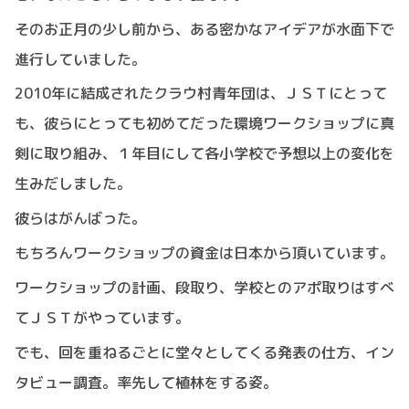
そのお正月の少し前から、ある密かなアイデアが水面下で
進行していました。
2010年に結成されたクラウ村青年団は、ＪＳＴにとって
も、彼らにとっても初めてだった環境ワークショップに真
剣に取り組み、１年目にして各小学校で予想以上の変化を
生みだしました。
彼らはがんばった。
もちろんワークショップの資金は日本から頂いています。
ワークショップの計画、段取り、学校とのアポ取りはすべ
てＪＳＴがやっています。
でも、回を重ねるごとに堂々としてくる発表の仕方、イン
タビュー調査。率先して植林をする姿。