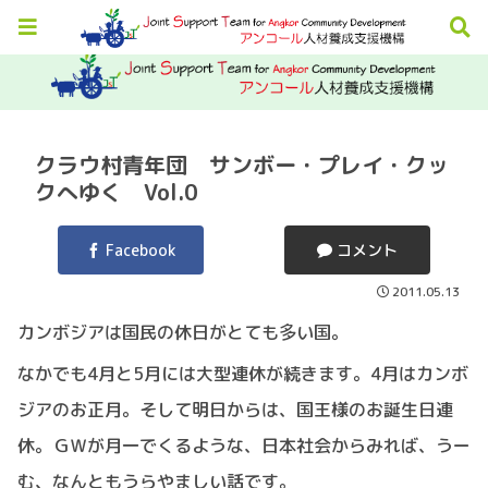
クラウ村青年団 サンボー・プレイ・クッ
クへゆく Vol.0
Facebook
コメント
2011.05.13
カンボジアは国民の休日がとても多い国。
なかでも4月と5月には大型連休が続きます。4月はカンボ
ジアのお正月。そして明日からは、国王様のお誕生日連
休。ＧＷが月一でくるような、日本社会からみれば、うー
む、なんともうらやましい話です。