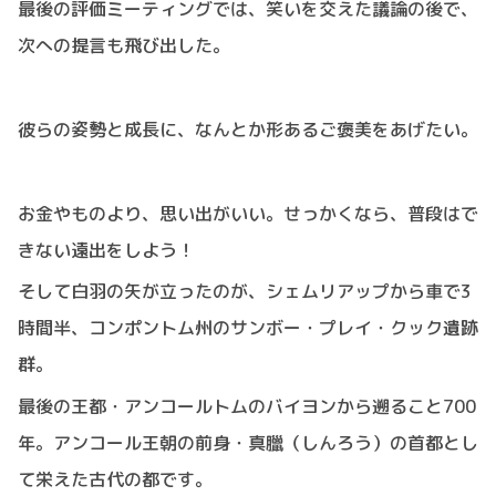
最後の評価ミーティングでは、笑いを交えた議論の後で、
次への提言も飛び出した。
彼らの姿勢と成長に、なんとか形あるご褒美をあげたい。
お金やものより、思い出がいい。せっかくなら、普段はで
きない遠出をしよう！
そして白羽の矢が立ったのが、シェムリアップから車で3
時間半、コンポントム州のサンボー・プレイ・クック遺跡
群。
最後の王都・アンコールトムのバイヨンから遡ること700
年。アンコール王朝の前身・真臘（しんろう）の首都とし
て栄えた古代の都です。