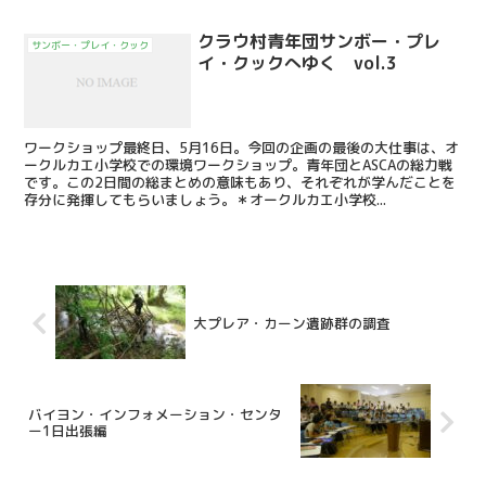
クラウ村青年団サンボー・プレ
サンボー・プレイ・クック
イ・クックへゆく vol.3
ワークショップ最終日、5月16日。今回の企画の最後の大仕事は、オ
ークルカエ小学校での環境ワークショップ。青年団とASCAの総力戦
です。この2日間の総まとめの意味もあり、それぞれが学んだことを
存分に発揮してもらいましょう。＊オークルカエ小学校...
大プレア・カーン遺跡群の調査
バイヨン・インフォメーション・センタ
ー1日出張編