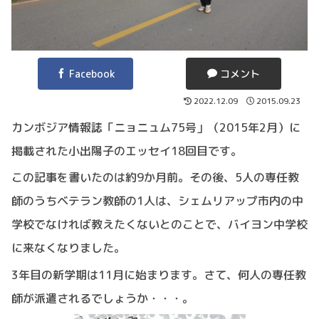
Facebook
コメント
2022.12.09
2015.09.23
カンボジア情報誌「ニョニュム75号」（2015年2月）に
掲載された小出陽子のエッセイ18回目です。
この記事を書いたのは約9か月前。その後、5人の専任教
師のうちベテラン教師の1人は、シェムリアップ市内の中
学校でなければ教えたくないとのことで、バイヨン中学校
に来なくなりました。
3年目の新学期は11月に始まります。さて、何人の専任教
師が派遣されるでしょうか・・・。