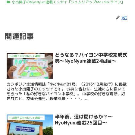
小出陽子のNyoNyum連載エッセイ「シェムリアップMoi Moiライフ」
jst
関連記事
どうなる？バイヨン中学校完成式
小出陽子のNyoNyum連載エッセイ「シェムリアップMoi Moiライフ」
典～NyoNyum連載24回目～
カンボジア生活情報誌「NyoNyum81号」（2016年2月発行）に掲載
された小出陽子のエッセイです。 式典に合わせ、生徒たちに描いて
もらった「私の好きなバイヨン中学校」。 中学校の好きな場所、好
きなこと、友達や先生、授業風景・・・・、...
半年後、道は開けるか？～
小出陽子のNyoNyum連載エッセイ「シェムリアップMoi Moiライフ」
NyoNyum連載25回目～