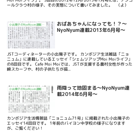
ールクラウ村の様子、その実態について書いてみました。 （よ）
おばあちゃんになっても！？～
小出陽子のNyoNyum連載エッセイ「シェムリアップMoi Moiライフ」
NyoNyum連載2013年6月号～
JSTコーディネーターの小出陽子です。 カンボジア生活雑誌「ニョ
ニュム」に連載しているエッセイ「シェムリアップMoi Moiライフ」
の8回目です。 Cafe Moi Moiでは、JSTが支援する農村女性が作った
綿スカーフや、村の子供たちが描...
雨降って地固まる～NyoNyum連
小出陽子のNyoNyum連載エッセイ「シェムリアップMoi Moiライフ」
載2014年6月号～
カンボジア生活情報誌「ニョニュム71号」に掲載された小出陽子の
エッセイ14回目です。 1年前のバイヨン中学校の様子になります
が、ご覧ください！