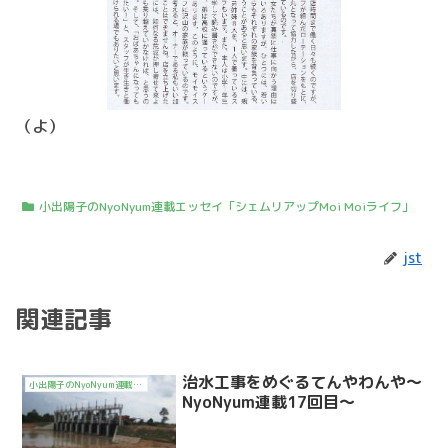
（よ）
小出陽子のNyoNyum連載エッセイ「シェムリアップMoi Moiライフ」
jst
関連記事
治水工事をめぐるてんやわんや～
小出陽子のNyoNyum連載エッセイ「シェムリアップMoi Moiライフ」
NyoNyum連載17回目～