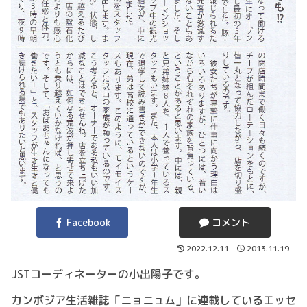
Facebook
コメント
2022.12.11
2013.11.19
JSTコーディネーターの小出陽子です。
カンボジア生活雑誌「ニョニュム」に連載しているエッセ