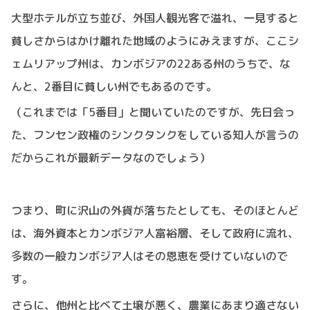
大型ホテルが立ち並び、外国人観光客で溢れ、一見すると
貧しさからはかけ離れた地域のようにみえますが、ここシ
ェムリアップ州は、カンボジアの22ある州のうちで、な
んと、2番目に貧しい州でもあるのです。
（これまでは「5番目」と聞いていたのですが、先日会っ
た、フンセン政権のシンクタンクをしている知人が言うの
だからこれが最新データなのでしょう）
つまり、町に沢山の外貨が落ちたとしても、そのほとんど
は、海外資本とカンボジア人富裕層、そして政府に流れ、
多数の一般カンボジア人はその恩恵を受けていないので
す。
さらに、他州と比べて土壌が悪く、農業にあまり適さない