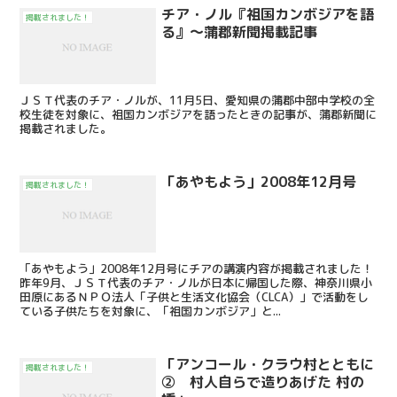
チア・ノル『祖国カンボジアを語
掲載されました！
る』～蒲郡新聞掲載記事
ＪＳＴ代表のチア・ノルが、11月5日、愛知県の蒲郡中部中学校の全
校生徒を対象に、祖国カンボジアを語ったときの記事が、蒲郡新聞に
掲載されました。
「あやもよう」2008年12月号
掲載されました！
「あやもよう」2008年12月号にチアの講演内容が掲載されました！
昨年9月、ＪＳＴ代表のチア・ノルが日本に帰国した際、神奈川県小
田原にあるＮＰＯ法人「子供と生活文化協会（CLCA）」で活動をし
ている子供たちを対象に、「祖国カンボジア」と...
「アンコール・クラウ村とともに
掲載されました！
② 村人自らで造りあげた 村の