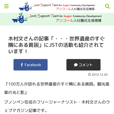
木村文さんの記事「・・・世界遺産のすぐ
隣にある貧困」にJSTの活動も紹介されて
います！
Facebook
コメント
2012.12.20
『100万人が訪れる世界遺産のすぐ隣にある貧困。観光産
業の光と影』
プノンペン在住のフリージャーナリスト・木村文さんのウ
ェブマガジン記事です。