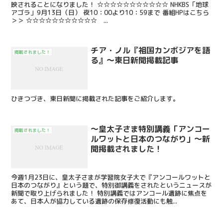
映されることになりました！ ☆☆☆☆☆☆☆☆☆☆☆ NHKBS「地球
アゴラ」9月13日（日） 夜10：00より10：59まで 番組HPはこちら
＞＞ ☆☆☆☆☆☆☆☆☆☆☆ ...
チア・ノル『祖国カンボジアを語
掲載されました！
る』～東日新聞掲載記事
ひきつづき、東日新聞に掲載された記事をご紹介します。
～皇太子さま特別講義「アンコー
掲載されました！
ルワットと日本のつながり」～新
聞掲載されました！
今週1月23日に、皇太子さまが学習院女子大で『アンコールワットと
日本のつながり』という題で、特別御講義をされたというニュースが
新聞で取り上げられました！ 特別講義ではアンコール遺跡に焦点を
あて、日本人が協力している遺跡の保存修復活動にも触...