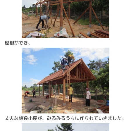
屋根ができ、
丈夫な給食小屋が、みるみるうちに作られていきました。