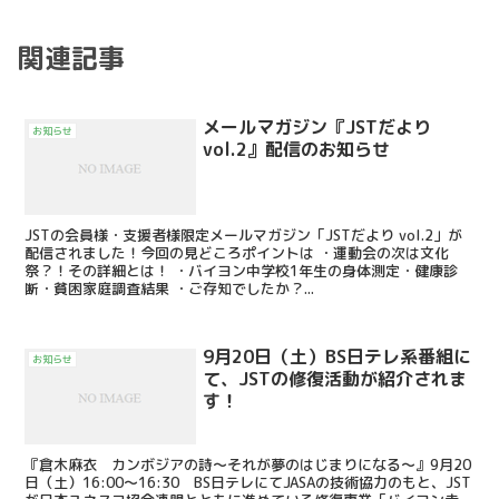
関連記事
メールマガジン『JSTだより
お知らせ
vol.2』配信のお知らせ
JSTの会員様・支援者様限定メールマガジン「JSTだより vol.2」が
配信されました！今回の見どころポイントは ・運動会の次は文化
祭？！その詳細とは！ ・バイヨン中学校1年生の身体測定・健康診
断・貧困家庭調査結果 ・ご存知でしたか？...
9月20日（土）BS日テレ系番組に
お知らせ
て、JSTの修復活動が紹介されま
す！
『倉木麻衣 カンボジアの詩～それが夢のはじまりになる～』9月20
日（土）16:00～16:30 BS日テレにてJASAの技術協力のもと、JST