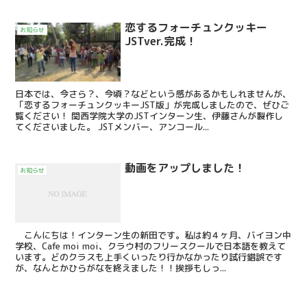
恋するフォーチュンクッキー
お知らせ
JSTver.完成！
日本では、今さら？、今頃？などという感があるかもしれませんが、
「恋するフォーチュンクッキーJST版」が完成しましたので、ぜひご
覧ください！ 関西学院大学のJSTインターン生、伊藤さんが製作し
てくださいました。 JSTメンバー、アンコール...
動画をアップしました！
お知らせ
こんにちは！インターン生の新田です。私は約４ヶ月、バイヨン中
学校、Cafe moi moi、クラウ村のフリースクールで日本語を教えて
います。どのクラスも上手くいったり行かなかったり試行錯誤です
が、なんとかひらがなを終えました！！挨拶もしっ...