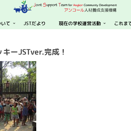
ついて
JSTだより
現在の学校運営活動
これま
ーJSTver.完成！