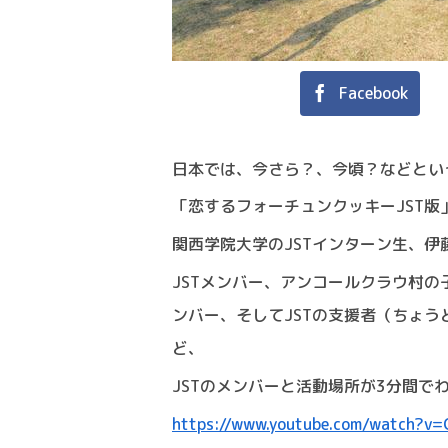
Facebook
日本では、今さら？、今頃？などとい
「恋するフォーチュンクッキーJST
関西学院大学のJSTインターン生、
JSTメンバー、アンコールクラウ村の
ンバー、そしてJSTの支援者（ちょ
ど、
JSTのメンバーと活動場所が3分間で
https://www.youtube.com/watch?v