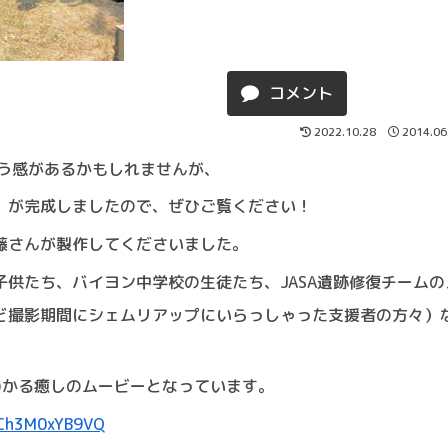
コメント
2022.10.28
2014.06
う感があるかもしれませんが、
版」が完成しましたので、ぜひご覧ください！
伊藤さんが製作してくださいました。
子供たち、バイヨン中学校の生徒たち、JASA遺跡修復チームの
うど撮影期間にシェムリアップにいらっしゃった支援者の方々）
わかる癒しのムービーとなっています。
=Ch3M0xYB9VQ