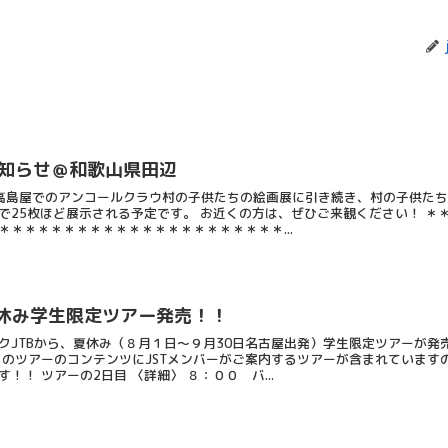
知らせ＠和歌山県田辺
高島屋でのアンコールクラウ村の子供たちの絵画展に引き続き、村の子供たち
で25枚ほど展示される予定です。 お近くの方は、ぜひご来観ください！ ＊
＊＊＊＊＊＊＊＊＊＊＊＊＊＊＊＊＊＊＊＊＊＊...
夏休み学生限定ツアー発売！！
JTBから、夏休み（８月１日〜９月30日名古屋出発）学生限定ツアーが発
このツアーのコンテンツにJSTメンバーがご案内するツアーが含まれています
！！ ツアーの2日目 〈詳細〉 ８：００ バ...