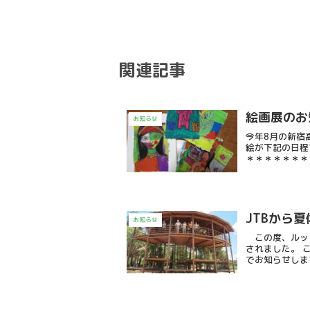
関連記事
絵画展のお
お知らせ
今年8月の新宿
絵が下記の日程
＊＊＊＊＊＊＊
JTBから
お知らせ
この度、ルック
されました。 
でお知らせします