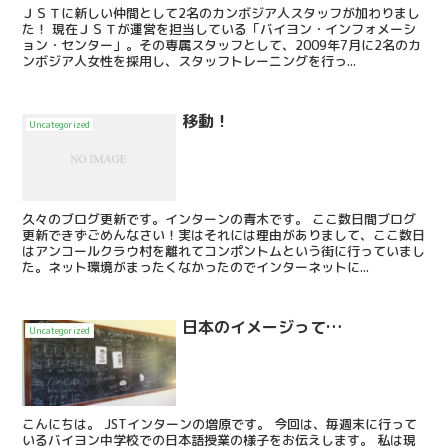
ＪＳＴに新しい仲間として2名のカンボジア人スタッフが加わりまし
た！ 現在ＪＳＴが運営を担当している「バイヨン・インフォメーシ
ョン・センター」。その専属スタッフとして、2009年7月に2名のカ
ンボジア人女性を採用し、スタッフトレーニングを行っ...
移動！
Uncategorized
久々のブログ更新です。インターンの青木です。 ここ数日間ブログ
更新できずごめんなさい！実はそれには理由がありまして、ここ数日
はアンコールクラウ村を離れてコンポントムという街に行っていまし
た。ネット環境がまったくなかったのでインターネットに...
日本のイメージって…
Uncategorized
こんにちは。 JSTインターンの増原です。 今回は、毎週末に行って
いるバイヨン中学校での日本語授業の様子をお伝えします。 私は現