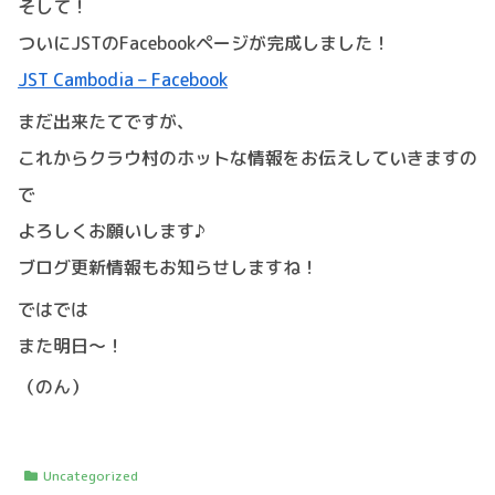
そして！
ついにJSTのFacebookページが完成しました！
JST Cambodia – Facebook
まだ出来たてですが、
これからクラウ村のホットな情報をお伝えしていきますの
で
よろしくお願いします♪
ブログ更新情報もお知らせしますね！
ではでは
また明日～！
（のん）
Uncategorized