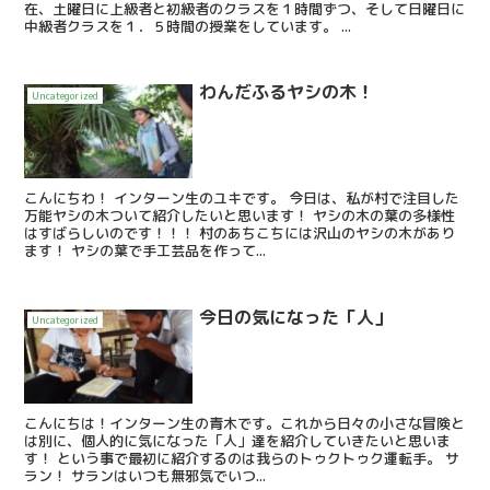
在、土曜日に上級者と初級者のクラスを１時間ずつ、そして日曜日に
中級者クラスを１．５時間の授業をしています。 ...
わんだふるヤシの木！
Uncategorized
こんにちわ！ インターン生のユキです。 今日は、私が村で注目した
万能ヤシの木ついて紹介したいと思います！ ヤシの木の葉の多様性
はすばらしいのです！！！ 村のあちこちには沢山のヤシの木があり
ます！ ヤシの葉で手工芸品を作って...
今日の気になった「人」
Uncategorized
こんにちは！インターン生の青木です。これから日々の小さな冒険と
は別に、個人的に気になった「人」達を紹介していきたいと思いま
す！ という事で最初に紹介するのは我らのトゥクトゥク運転手。 サ
ラン！ サランはいつも無邪気でいつ...