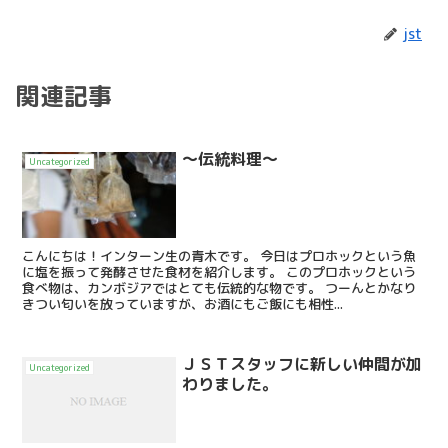
jst
関連記事
～伝統料理～
Uncategorized
こんにちは！インターン生の青木です。 今日はプロホックという魚
に塩を振って発酵させた食材を紹介します。 このプロホックという
食べ物は、カンボジアではとても伝統的な物です。 つーんとかなり
きつい匂いを放っていますが、お酒にもご飯にも相性...
ＪＳＴスタッフに新しい仲間が加
Uncategorized
わりました。