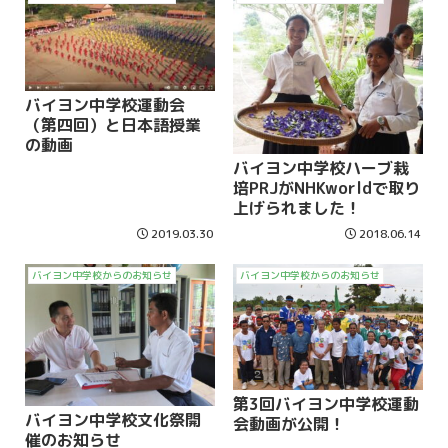
バイヨン中学校運動会
（第四回）と日本語授業
の動画
バイヨン中学校ハーブ栽
培PRJがNHKworldで取り
上げられました！
2019.03.30
2018.06.14
バイヨン中学校からのお知らせ
バイヨン中学校からのお知らせ
第3回バイヨン中学校運動
バイヨン中学校文化祭開
会動画が公開！
催のお知らせ