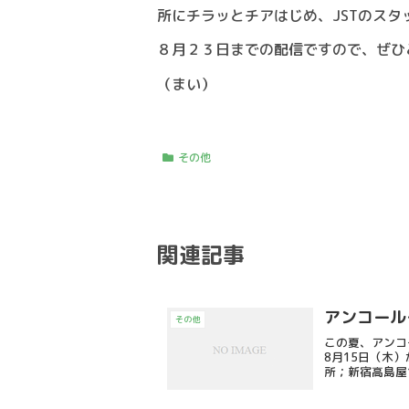
所にチラッとチアはじめ、JSTのス
８月２３日までの配信ですので、ぜひ
（まい）
その他
関連記事
アンコール
その他
この夏、アンコ
8月15日（木）か
所；新宿高島屋11