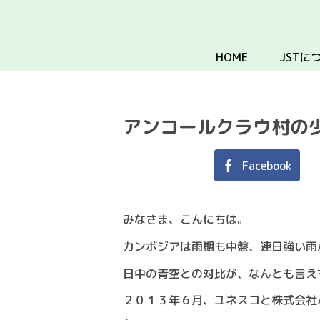
HOME
JSTに
アンコールクラウ村の
Facebook
みなさま、こんにちは。
カンボジアは雨期も中盤、連日強い雨
日中の青空との対比が、なんとも言え
２０１３年６月、ユネスコと株式会社