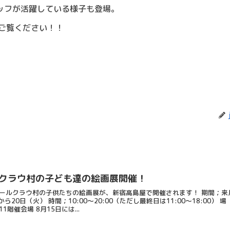
タッフが活躍している様子も登場。
ご覧ください！！
クラウ村の子ども達の絵画展開催！
ールクラウ村の子供たちの絵画展が、新宿高島屋で開催されます！ 期間；来
ら20日（火） 時間；10:00～20:00（ただし最終日は11:00～18:00） 場
階催会場 8月15日には...