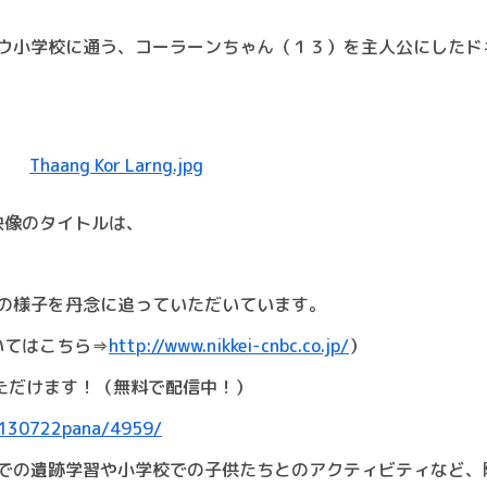
ウ小学校に通う、コーラーンちゃん（１３）を主人公にしたド
映像のタイトルは、
の様子を丹念に追っていただいています。
いてはこちら⇒
http://www.nikkei-cnbc.co.jp/
）
いただけます！（無料で配信中！）
ss/130722pana/4959/
での遺跡学習や小学校での子供たちとのアクティビティなど、