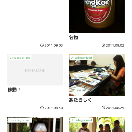
名物
2011.09.03
2011.09.02
Uncategorized
Uncategorized
移動！
あたらしく
2011.08.30
2011.08.29
Uncategorized
Uncategorized