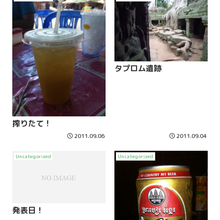
タプロム遺跡
搾りたて！
2011.09.06
2011.09.04
Uncategorized
Uncategorized
発表日！